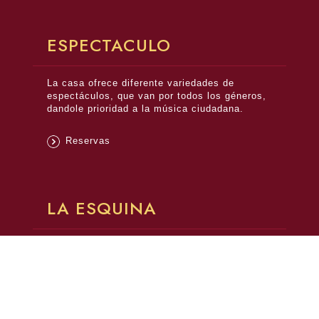
ESPECTACULO
La casa ofrece diferente variedades de
espectáculos, que van por todos los géneros,
dandole prioridad a la música ciudadana.
Reservas
LA ESQUINA
Auspiciado y declarado de interés cultural de la
Presidencia de la Nación y la Secretaría de
Turismo de la Ciudad de Buenos Aires.
El lugar