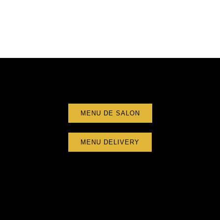
MENU DE SALON
MENU DELIVERY