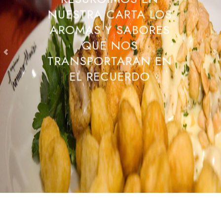
NUESTRA CARTA LOS
AROMAS Y SABORES
QUE NOS
TRANSPORTARAN EN
EL RECUERDO